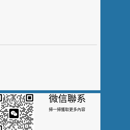
微信聯系
掃一掃獲取更多內容