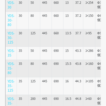
YDS-
30
50
445
660
13
37.2
≥254
Ф36x1
個)
30
YDS-
30
80
445
660
13
37.2
≥150
Ф63x1
個)
30-
80
YDS-
30
125
445
660
13.5
37.7
≥95
Ф90x1
個)
30-
125
YDS-
35
50
445
690
15
43.3
≥286
Ф36x1
個)
35
YDS-
35
80
445
690
15.5
43.8
≥160
Ф63x1
個)
35-
80
YDS-
35
125
445
690
16
44.3
≥105
Φ90x1
個)
35-
125
YDS-
35
200
445
690
16.5
44.8
≥60
Ф90x1
個)
35-