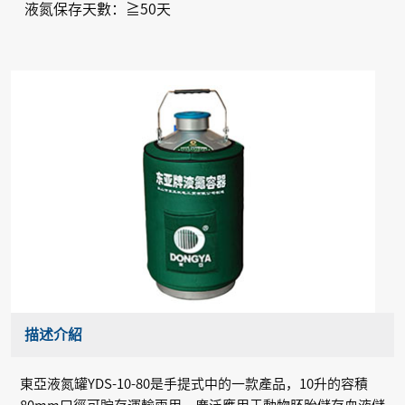
液氮保存天數：≧50天
描述介紹
東亞液氮罐YDS-10-80是手提式中的一款產品，10升的容積