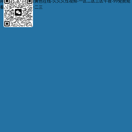
婷婷综合久久-三级黄色在线-久久久性视频-一区二区三区午夜-99免费观
看视频-亚洲成人一二三