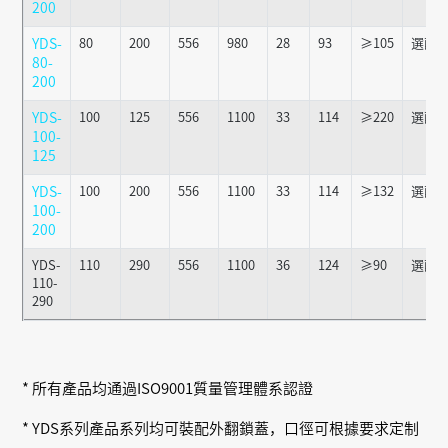
200
YDS-
80
200
556
980
28
93
≥105
選配
80-
200
YDS-
100
125
556
1100
33
114
≥220
選配
100-
125
YDS-
100
200
556
1100
33
114
≥132
選配
100-
200
YDS-
110
290
556
1100
36
124
≥90
選配
110-
290
* 所有產品均通過ISO9001質量管理體系認證
* YDS系列產品系列均可裝配外翻鎖蓋，口徑可根據要求定制